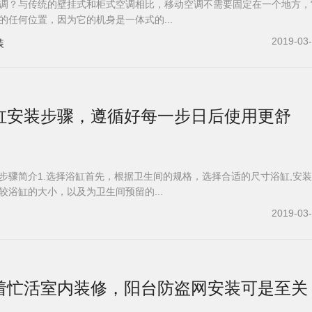
调？与传统的壁挂式和柜式空调相比，移动空调不需要固定在一个地方，
的任何位置，因为它的机身是一体式的...
2019-03
装
浴缸安装步骤，遵循好每一步日后使用更舒
步骤简介1.选择浴缸首先，根据卫生间的规格，选择合适的尺寸浴缸,安
较浴缸的大小，以及为卫生间预留的...
2019-03
着忙活室内装修，阳台防盗网安装可是至关