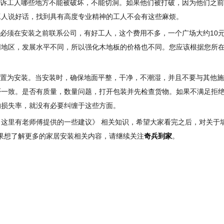
告诉工人哪些地方不能被破坏，不能切洞。如果他们被打破，因为他们之
工人说好话，找到具有高度专业精神的工人不会有这些麻烦。
必须在安装之前联系公司，有好工人，这个费用不多，一个广场大约10元
同地区，发展水平不同，所以强化木地板的价格也不同。您应该根据您所
设置为安装。当安装时，确保地面平整，干净，不潮湿，并且不要与其他
否一致。是否有质量，数量问题，打开包装并先检查货物。如果不满足拒
的损失率，就没有必要纠缠于这些方面。
这里有老师傅提供的一些建议》 相关知识，希望大家看完之后，对关于墙
如果想了解更多的家居安装相关内容，请继续关注
奇兵到家
。