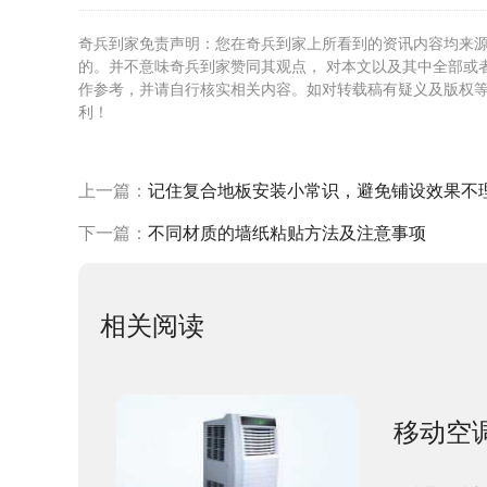
奇兵到家免责声明：您在奇兵到家上所看到的资讯内容均来
的。并不意味奇兵到家赞同其观点， 对本文以及其中全部或
作参考，并请自行核实相关内容。如对转载稿有疑义及版权
利！
上一篇：
记住复合地板安装小常识，避免铺设效果不
下一篇：
不同材质的墙纸粘贴方法及注意事项
相关阅读
移动空