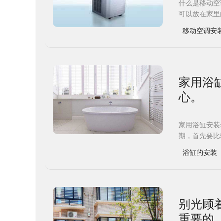
什么是移动空
可以放在家里
移动空调安
​家用
心。
家用浴缸安装
期，首先要比
浴缸的安装
别光顾
重要的