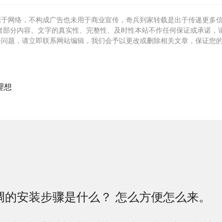
源于网络，不构成广告也未用于商业宣传，奇兵到家转载是出于传递更多
者部分内容、文字的真实性、完整性、及时性本站不作任何保证或承诺，
等问题，请立即联系网站编辑，我们会予以更改或删除相关文章，保证您
理想
调的安装步骤是什么？ 怎么方便怎么来。