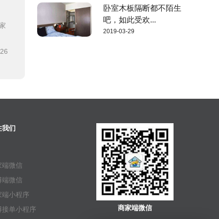
卧室木板隔断都不陌生
吧，如此受欢...
家
2019-03-29
-26
注我们
家端微信
傅端微信
家端小程序
商家端微信
傅接单小程序