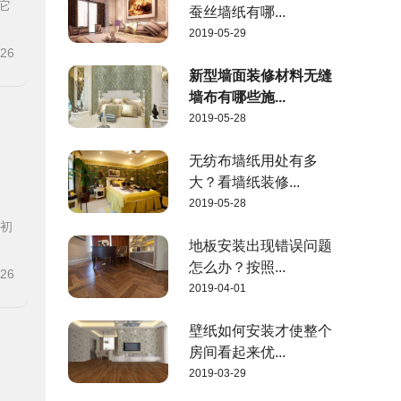
它
蚕丝墙纸有哪...
2019-05-29
-26
新型墙面装修材料无缝
墙布有哪些施...
2019-05-28
无纺布墙纸用处有多
大？看墙纸装修...
2019-05-28
装初
地板安装出现错误问题
怎么办？按照...
-26
2019-04-01
壁纸如何安装才使整个
房间看起来优...
2019-03-29