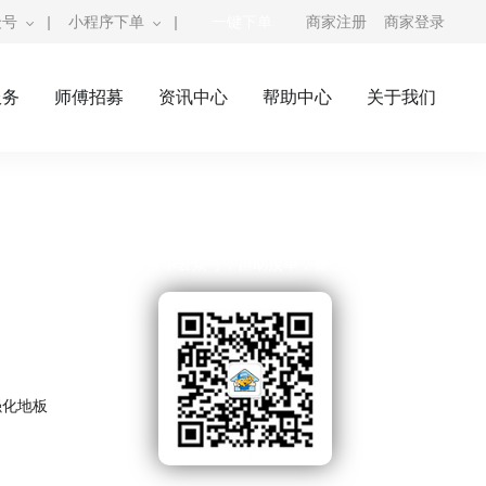
众号
|
小程序下单
|
一键下单
商家注册
商家登录
服务
师傅招募
资讯中心
帮助中心
关于我们
奇兵到家公众号
师傅接单公众号，自助接单，赚钱利器
强化地板