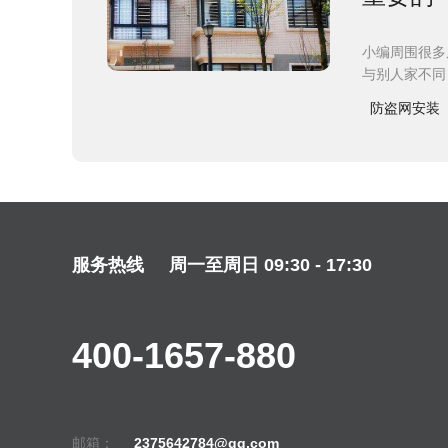
小编周围很多
与别人家不同
防盗网安装
服务热线
周一至周日 09:30 - 17:30
400-1657-880
邮箱：
2375642784@qq.com