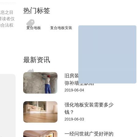
热门标签
信息之目
请读者仅
的合法权
复合地板
复合地板安装
最新资讯
旧房装修这样做，可以
弥补墙壁缺陷
2019-06-04
强化地板安装需要多少
钱？
2019-06-03
一经问世就广受好评的