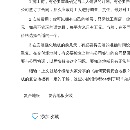
1.施工前，有必要重新确定与工人铺设的计划。有必要
公司签订了合同，那么应该对工人进行调查。责任。最好对
2.安装费用：你可以拥有自己的楼层，只需找工商店，你
元，如果不管玩的话龙骨，每平方米只有五元。当然，在不
价格选择合适的一个。
3.在安装强化地板的前几天，有必要将安装的准确时间
重复。在交付场地时，有必要检查当时与公司签订的合同是
要与公司协调，以尽快解决这个问题。要知道地板具有正常
结语
：上文就是小编给大家分享的《如何安装复合地板？
板的复合地板有一定的了解，这些小妙招你都get到了吗？
复合地板
复合地板安装
添加收藏