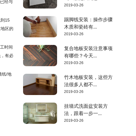
前已经与
2019-03-26
踢脚线安装：操作步骤
到15
木质和瓷砖有...
在地区的
2019-03-26
施工时间
复合地板安装注意事项
绝，有必
有哪些？今天...
2019-03-26
纸/地
竹木地板安装，这些方
法很多人都不...
2019-03-26
挂墙式洗面盆安装方
法，跟着一步一...
2019-03-26