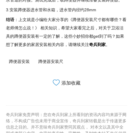
3.安装蹲便器进水管和水箱，进水管内径约28mm
结语
：上文就是小编给大家分享的《蹲便器安装尺寸都有哪些？看
老师傅怎么说！》 相关知识，希望大家看完之后，对关于卫浴洁
具的蹲便器安装有一定的了解，这些小妙招你都get到了吗？如果
想了解更多的家居安装相关内容，请继续关注
奇兵到家
。
蹲便器安装
蹲便器安装尺
添加收藏
奇兵到家免责声明：您在奇兵到家上所看到的资讯内容均来源于网
络，不构成广告也未用于商业宣传，奇兵到家转载是出于传递更多
信息之目的。并不意味奇兵到家赞同其观点， 对本文以及其中全