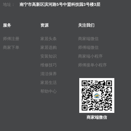
地址：
南宁市高新区滨河路5号中盟科技园3号楼3层
服务
资源
关注我们
师傅注册
家居头条
商家端微信
商家下单
家居选购
师傅端微信
安装知识
商家端小程序
维修技巧
师傅接单小程序
清洁保养
家居生活
帮助中心
商家端微信