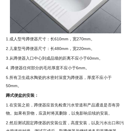
1.成人型号蹲便器尺寸：长610mm，宽270mm。
2.儿童型号蹲便器尺寸：长480mm，宽220mm。
3.从蹲便器入口中心到成品墙的距离不应小于60mm。
4. 蹲便器任何部分的毛坯厚度不应小于6mm。
5.所有卫生疏水陶瓷的水密封深度为蹲便器，厚度不应小于
50mm。
蹲式便盆的安装：
1.在安装之前，蹲便器应首先检查污水管道和产品通道是否有异
物。如果有异物，应及时将其删除，以免影响后续的安装。
2.然后测试固定蹲便器的安装位置，高度安装，以及污水出口和污
水管道的对接。测试完成后，取蹲便器并继续准备安装蹲便器。