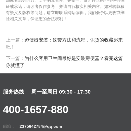
部或者部分内容、文字的真实性、完整性、及时性本站不作任何保
证或承诺，请读者仅作参考，并请自行核实相关内容。如对转载稿
有疑义及版权等问题，请立即联系网站编辑，我们会予以更改或删
除相关文章，保证您的合法权利！
上一篇：
蹲便器安装：这套方法和流程，识货的收藏起来
吧！
下一篇：
为什么客用卫生间最好是安装蹲便器？看完这篇
你就懂了
服务热线
周一至周日 09:30 - 17:30
400-1657-880
邮箱：
2375642784@qq.com