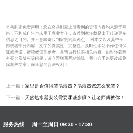
奇兵到家免责声明：您在奇兵到家上所看到的资讯内容均来源于网
络，不构成广告也未用于商业宣传，奇兵到家转载是出于传递更多
信息之目的。并不意味奇兵到家赞同其观点， 对本文以及其中全
部或者部分内容、文字的真实性、完整性、及时性本站不作任何保
证或承诺，请读者仅作参考，并请自行核实相关内容。如对转载稿
有疑义及版权等问题，请立即联系网站编辑，我们会予以更改或删
除相关文章，保证您的合法权利！
上一篇：
家里是否值得装皂液器？皂液器该怎么安装？
下一篇：
天然热水器安装需要哪些步骤？让老师傅教你！
服务热线
周一至周日 09:30 - 17:30