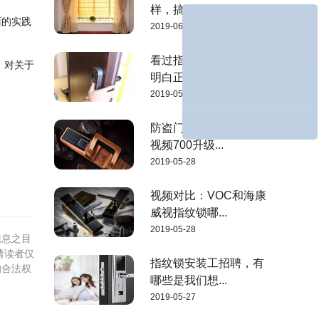
样，搞错的赶...
面的实践
2019-06-03
看过指纹锁安装图，才
，对关于
明白正确的安...
2019-05-28
防盗门佰仑指纹锁安装
视频700升级...
2019-05-28
视频对比：VOC和海康
威视指纹锁哪...
2019-05-28
信息之目
请读者仅
指纹锁安装工招聘，有
的合法权
哪些是我们想...
2019-05-27