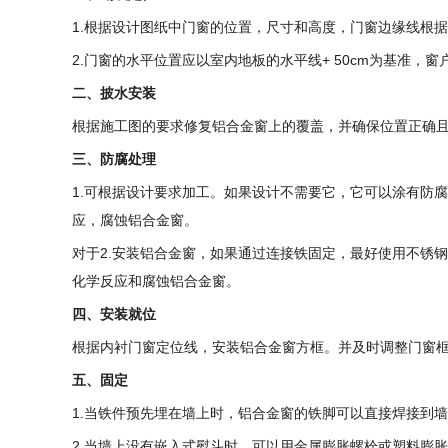
1.根据设计图纸中门窗的位置，尺寸和高度，门窗边缘线根
2.门窗的水平位置应以室内地板的水平线+ 50cm为基准
二、披水安装
根据施工图的要求修复铝合金窗上的覆盖，并确保位置正确
三、防腐处理
1.可根据设计要求加工。如果设计不需要它，它可以涂有防
应，腐蚀铝合金窗。
对于2.安装铝合金窗，如果通过连接铁固定，最好使用不锈
化学反应和腐蚀铝合金窗。
四、安装就位
根据内衬门窗定位线，安装铝合金窗方框。并及时调整门窗
五、固定
1.当铁件预先埋在墙上时，铝合金窗的铁脚可以直接焊接到
2.当墙上没有嵌入式熨斗时，可以用金属膨胀螺栓或塑料膨