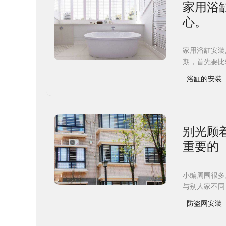
​家用
心。
家用浴缸安装
期，首先要比
浴缸的安装
别光顾
重要的
小编周围很多
与别人家不同
防盗网安装