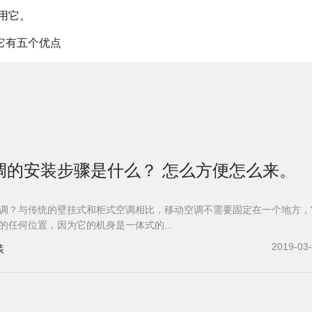
用它。
它有五个优点
调的安装步骤是什么？ 怎么方便怎么来。
调？与传统的壁挂式和柜式空调相比，移动空调不需要固定在一个地方，
的任何位置，因为它的机身是一体式的...
2019-03
装