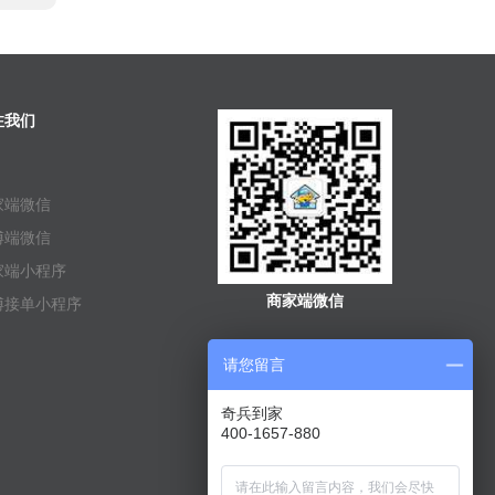
注我们
家端微信
傅端微信
家端小程序
商家端微信
傅接单小程序
请您留言
奇兵到家
400-1657-880