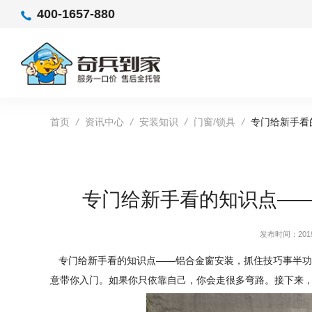
400-1657-880
首页
/
资讯中心
/
安装知识
/
门窗/锁具
/
专门给新手看
专门给新手看的知识点—
发布时间：2019-
专门给新手看的知识点——铝合金窗安装，抓住技巧事半功
意带你入门。如果你只依靠自己，你会走很多弯路。接下来