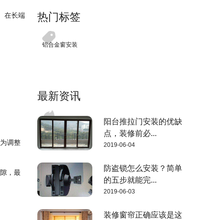
热门标签
筋。在长端
铝合金窗安装
。
最新资讯
阳台推拉门安装的优缺
点，装修前必...
置为调整
2019-06-04
防盗锁怎么安装？简单
间隙，最
的五步就能完...
2019-06-03
装修窗帘正确应该是这