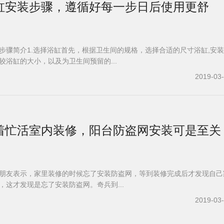
浴缸安装步骤，遵循好每一步日后使用更舒
步骤简介1.选择浴缸首先，根据卫生间的规格，选择合适的尺寸浴缸,安
较浴缸的大小，以及为卫生间预留的...
2019-03
着忙活室内装修，阳台防盗网安装可是至关
朋友表示，家里装修的时候忘了安装防盗网，等到装修完成后才发现自己
，这才发现是忘了安装防盗网。奇兵到...
2019-03