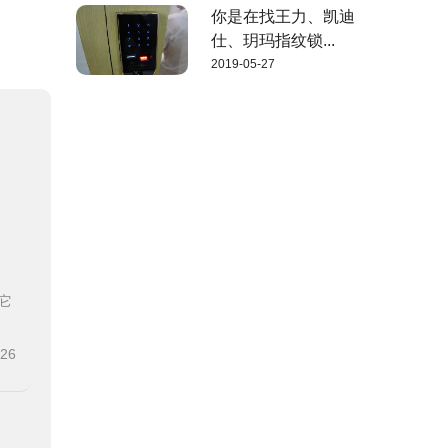
你是在找王力、凯迪
仕、玥玛指纹锁...
2019-05-27
它
-26