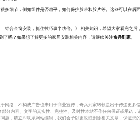
有很多细节，例如组件是否扁平，如何保护胶带和胶片等。这些可以在后
—铝合金窗安装，抓住技巧事半功倍。》 相关知识，希望大家看完之后
t到了吗？如果想了解更多的家居安装相关内容，请继续关注
奇兵到家
。
源于网络，不构成广告也未用于商业宣传，奇兵到家转载是出于传递更多
者部分内容、文字的真实性、完整性、及时性本站不作任何保证或承诺，
等问题，请立即联系网站编辑，我们会予以更改或删除相关文章，保证您