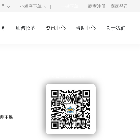
众号
|
小程序下单
|
一键下单
商家注册
商家登录
服务
师傅招募
资讯中心
帮助中心
关于我们
奇兵到家公众号
师傅接单公众号，自助接单，赚钱利器
。
师不愿