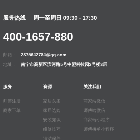
服务热线
周一至周日 09:30 - 17:30
400-1657-880
邮箱：
2375642784@qq.com
地址：
南宁市高新区滨河路5号中盟科技园3号楼3层
服务
资源
关注我们
师傅注册
家居头条
商家端微信
商家下单
家居选购
师傅端微信
安装知识
商家端小程序
维修技巧
师傅接单小程序
清洁保养