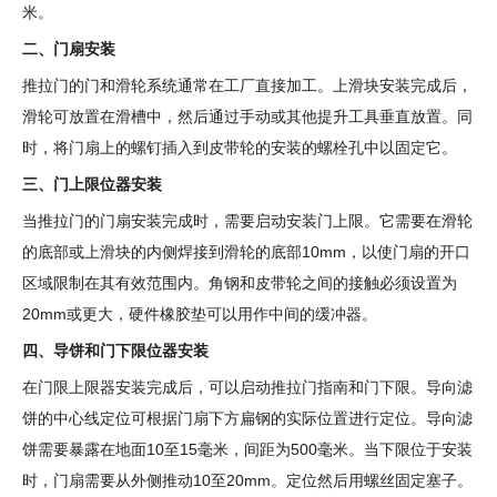
米。
二、门扇安装
推拉门的门和滑轮系统通常在工厂直接加工。上滑块安装完成后，
滑轮可放置在滑槽中，然后通过手动或其他提升工具垂直放置。同
时，将门扇上的螺钉插入到皮带轮的安装的螺栓孔中以固定它。
三、门上限位器安装
当推拉门的门扇安装完成时，需要启动安装门上限。它需要在滑轮
的底部或上滑块的内侧焊接到滑轮的底部10mm，以使门扇的开口
区域限制在其有效范围内。角钢和皮带轮之间的接触必须设置为
20mm或更大，硬件橡胶垫可以用作中间的缓冲器。
四、导饼和门下限位器安装
在门限上限器安装完成后，可以启动推拉门指南和门下限。导向滤
饼的中心线定位可根据门扇下方扁钢的实际位置进行定位。导向滤
饼需要暴露在地面10至15毫米，间距为500毫米。当下限位于安装
时，门扇需要从外侧推动10至20mm。定位然后用螺丝固定塞子。