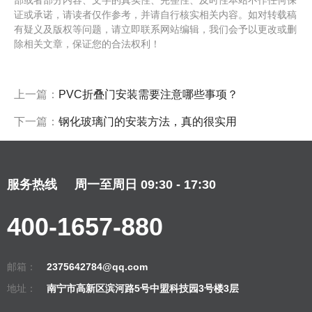
证或承诺，请读者仅作参考，并请自行核实相关内容。如对转载稿
有疑义及版权等问题，请立即联系网站编辑，我们会予以更改或删
除相关文章，保证您的合法权利！
上一篇：
PVC折叠门安装需要注意哪些事项？
下一篇：
钢化玻璃门的安装方法，真的很实用
服务热线
周一至周日 09:30 - 17:30
400-1657-880
邮箱：
2375642784@qq.com
地址：
南宁市高新区滨河路5号中盟科技园3号楼3层