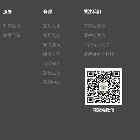
服务
资源
关注我们
师傅注册
家居头条
商家端微信
商家下单
家居选购
师傅端微信
安装知识
商家端小程序
维修技巧
师傅接单小程序
清洁保养
家居生活
帮助中心
商家端微信