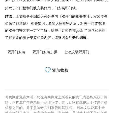
第六步：门框和门线安装好后，门安装和门锁。
结语
：上文就是小编给大家分享的《双开门的相关事项，安装步骤
必须了解清楚》 相关知识，希望大家看完之后，对关于门窗/锁具
的双开门安装有一定的了解，这些小妙招你都get到了吗？如果想
了解更多的家居安装相关内容，请继续关注
奇兵到家
。
双开门安装
双开门安装步骤
怎么安装双开门
添加收藏
奇兵到家免责声明：您在奇兵到家上所看到的资讯内容均来源于网
络，不构成广告也未用于商业宣传，奇兵到家转载是出于传递更多
信息之目的。并不意味奇兵到家赞同其观点， 对本文以及其中全
部或者部分内容、文字的真实性、完整性、及时性本站不作任何保