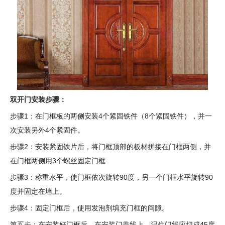
双开门安装步骤：
步骤1：在门框板的两侧安装4个紧固铁件（8个紧固铁件），并一
次安装另外4个紧固件。
步骤2：安装紧固铁片后，将门框顶部的板材拼接在门框两侧，并
在门框两侧用3个螺丝固定门框
步骤3：称重水平，使门框依次旋转90度，另一个门框水平旋转90
度并固定在墙上。
步骤4：固定门框后，使用发泡剂填充门框的间隙。
第五步：在安装好门框后，在安装门盖线上，记住门线应切成45度