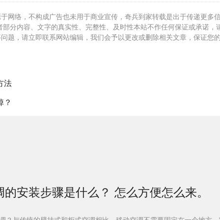
源于网络，不构成广告也未用于商业宣传，奇兵到家转载是出于传递更多
者部分内容、文字的真实性、完整性、及时性本站不作任何保证或承诺，
等问题，请立即联系网站编辑，我们会予以更改或删除相关文章，保证您
方法
掉？
调的安装步骤是什么？ 怎么方便怎么来。