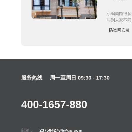
小编周围很多
与别人家不同
防盗网安装
服务热线
周一至周日 09:30 - 17:30
400-1657-880
邮箱：
2375642784@qq.com