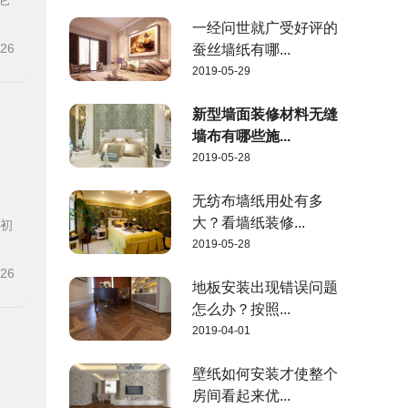
它
一经问世就广受好评的
-26
蚕丝墙纸有哪...
2019-05-29
新型墙面装修材料无缝
墙布有哪些施...
2019-05-28
无纺布墙纸用处有多
大？看墙纸装修...
装初
2019-05-28
-26
地板安装出现错误问题
怎么办？按照...
2019-04-01
壁纸如何安装才使整个
房间看起来优...