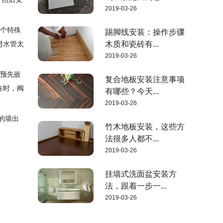
2019-03-26
一个特殊
踢脚线安装：操作步骤
进水管太
木质和瓷砖有...
2019-03-26
法预先嵌
复合地板安装注意事项
在时，阀
有哪些？今天...
2019-03-26
的墙出
竹木地板安装，这些方
法很多人都不...
2019-03-26
挂墙式洗面盆安装方
法，跟着一步一...
2019-03-26