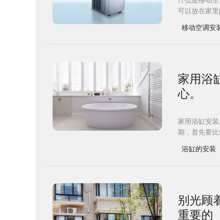
什么是移动空
可以放在家里
移动空调安
​家用
心。
家用浴缸安装
期，首先要比
浴缸的安装
别光顾
重要的