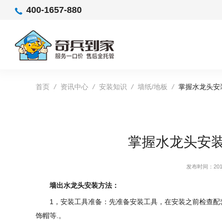
400-1657-880
首页
/
资讯中心
/
安装知识
/
墙纸/地板
/
掌握水龙头安
掌握水龙头安
发布时间：2019
墙出水龙头安装方法：
1，安装工具准备：先准备安装工具，在安装之前检查配
饰帽等.。