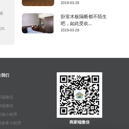
2019-03-29
家
卧室木板隔断都不陌生
吧，如此受欢...
-26
2019-03-29
注我们
家端微信
傅端微信
家端小程序
商家端微信
傅接单小程序