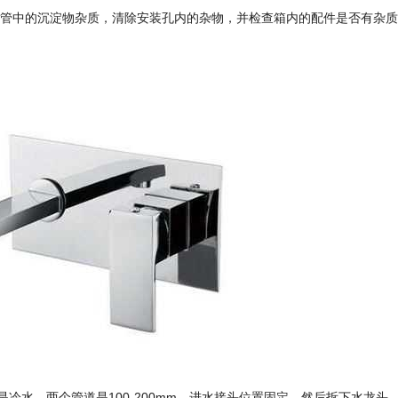
水管中的沉淀物杂质，清除安装孔内的杂物，并检查箱内的配件是否有杂
冷水，两个管道是100-200mm。进水接头位置固定，然后拆下水龙头