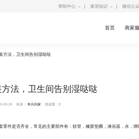
帮助中心
|
家居知识
|
微信公
首页
商家
装方法，卫生间告别湿哒哒
装方法，卫生间告别湿哒哒
-03-26
来源：
奇兵到家
阅读量：8
套零件是否齐全，常见的主要部件有：软管，橡胶垫圈，淋浴器，水，绑