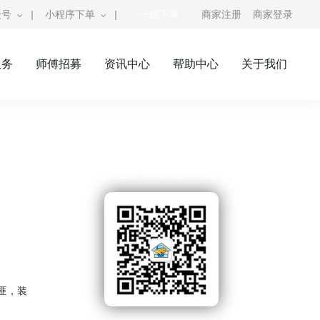
众号
|
小程序下单
|
一键下单
商家注册
商家登录
服务
师傅招募
资讯中心
帮助中心
关于我们
奇兵到家公众号
师傅接单公众号，自助接单，赚钱利器
匪，装