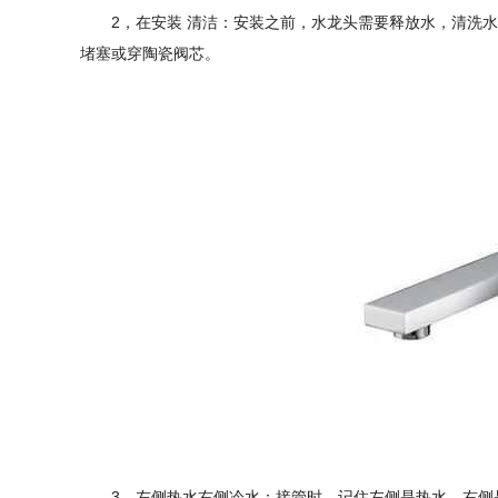
2，在安装 清洁：安装之前，水龙头需要释放水，清洗
堵塞或穿陶瓷阀芯。
3，左侧热水右侧冷水：接管时，记住左侧是热水，右侧是