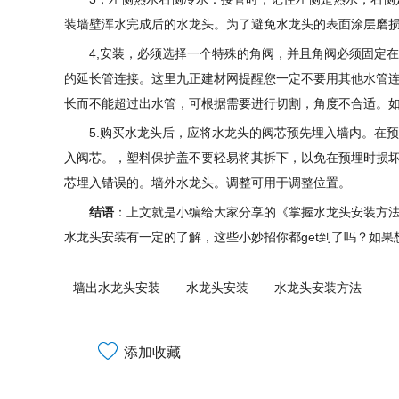
装墙壁浑水完成后的水龙头。为了避免水龙头的表面涂层磨
4,安装，必须选择一个特殊的角阀，并且角阀必须固定
的延长管连接。这里九正建材网提醒您一定不要用其他水管连
长而不能超过出水管，可根据需要进行切割，角度不合适。如
5.购买水龙头后，应将水龙头的阀芯预先埋入墙内。在
入阀芯。，塑料保护盖不要轻易将其拆下，以免在预埋时损坏
芯埋入错误的。墙外水龙头。调整可用于调整位置。
结语
：上文就是小编给大家分享的《掌握水龙头安装方法
水龙头安装有一定的了解，这些小妙招你都get到了吗？如
墙出水龙头安装
水龙头安装
水龙头安装方法
添加收藏