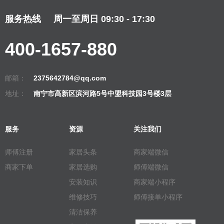
服务热线
周一至周日 09:30 - 17:30
400-1657-880
邮箱：
2375642784@qq.com
地址：
南宁市高新区滨河路5号中盟科技园3号楼3层
服务
资源
关注我们
师傅注册
家居头条
商家端微信
商家下单
家居选购
师傅端微信
安装知识
商家端小程序
维修技巧
师傅接单小程序
清洁保养