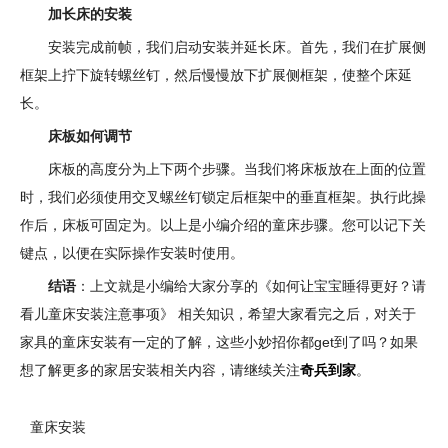
加长床的安装
安装完成前帧，我们启动安装并延长床。首先，我们在扩展侧
框架上拧下旋转螺丝钉，然后慢慢放下扩展侧框架，使整个床延
长。
床板如何调节
床板的高度分为上下两个步骤。当我们将床板放在上面的位置
时，我们必须使用交叉螺丝钉锁定后框架中的垂直框架。执行此操
作后，床板可固定为。以上是小编介绍的童床步骤。您可以记下关
键点，以便在实际操作安装时使用。
结语
：上文就是小编给大家分享的《如何让宝宝睡得更好？请
看儿童床安装注意事项》 相关知识，希望大家看完之后，对关于
家具的童床安装有一定的了解，这些小妙招你都get到了吗？如果
想了解更多的家居安装相关内容，请继续关注
奇兵到家
。
童床安装