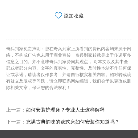
添加收藏
奇兵到家免责声明：您在奇兵到家上所看到的资讯内容均来源于网
络，不构成广告也未用于商业宣传，奇兵到家转载是出于传递更多
信息之目的。并不意味奇兵到家赞同其观点， 对本文以及其中全
部或者部分内容、文字的真实性、完整性、及时性本站不作任何保
证或承诺，请读者仅作参考，并请自行核实相关内容。如对转载稿
有疑义及版权等问题，请立即联系网站编辑，我们会予以更改或删
除相关文章，保证您的合法权利！
上一篇：
如何安装护理床？专业人士这样解释
下一篇：
充满古典韵味的欧式床如何安装你知道吗？