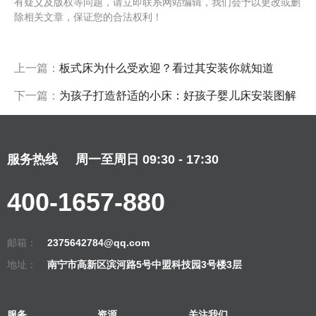
有疑义及版权等问题，请立即联系网站编辑，我们会予以更改或删
除相关文章，保证您的合法权利！
上一篇：
板式床为什么受欢迎？看过其安装你就知道
下一篇：
为孩子打造舒适的小床：好孩子婴儿床安装图解
服务热线
周一至周日 09:30 - 17:30
400-1657-880
邮箱：
2375642784@qq.com
地址：
南宁市高新区滨河路5号中盟科技园3号楼3层
服务
资源
关注我们