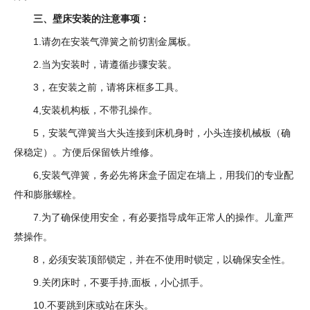
三、壁床安装的注意事项：
1.请勿在安装气弹簧之前切割金属板。
2.当为安装时，请遵循步骤安装。
3，在安装之前，请将床框多工具。
4,安装机构板，不带孔操作。
5，安装气弹簧当大头连接到床机身时，小头连接机械板（确
保稳定）。方便后保留铁片维修。
6,安装气弹簧，务必先将床盒子固定在墙上，用我们的专业配
件和膨胀螺栓。
7.为了确保使用安全，有必要指导成年正常人的操作。儿童严
禁操作。
8，必须安装顶部锁定，并在不使用时锁定，以确保安全性。
9.关闭床时，不要手持,面板，小心抓手。
10.不要跳到床或站在床头。