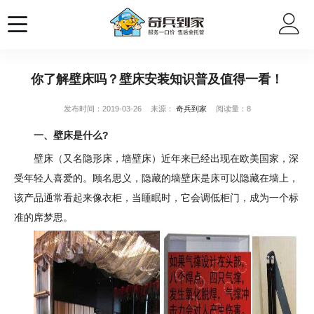
你了解壁床吗？壁床安装知识普及值得一看！
发布时间：2019-03-26
来源：
奇兵到家
阅读量：8
一、壁床是什么?
壁床（又名隐形床，墙壁床）近年来已经出现在欧美国家，深
受年轻人喜爱的。顾名思义，隐藏的墙壁床是床可以隐藏在墙上，
该产品通常看起来像衣柜，当睡眠时，它会调低柜门，成为一个标
准的席梦思。