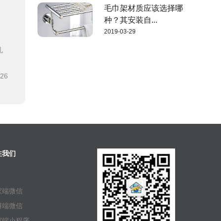
毛巾架材质应该选择哪
种？其安装自...
2019-03-29
孔
-26
注我们
家端微信
傅端微信
家端小程序