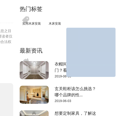
热门标签
实用木床安装
木床安装
信息之目
请读者仅
的合法权
最新资讯
衣帽间要不要安装柜
门？看完这3点...
2019-06-03
玄关鞋柜该怎么挑选？
哪个品牌的性...
2019-06-03
想要定制家具，了解这