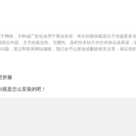
源于网络，不构成广告也未用于商业宣传，奇兵到家转载是出于传递更多
者部分内容、文字的真实性、完整性、及时性本站不作任何保证或承诺，
等问题，请立即联系网站编辑，我们会予以更改或删除相关文章，保证您
更舒服
到底是怎么安装的吧！