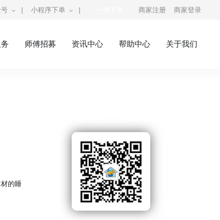
众号
|
小程序下单
|
一键下单
商家注册
商家登录
服务
师傅招募
资讯中心
帮助中心
关于我们
奇兵到家公众号
师傅接单公众号，自助接单，赚钱利器
木材的睡