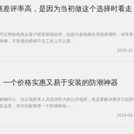
商差评率高，是因为当初做这个选择时看走
可以帮助电商从客户那里获得好评，但是许多电商在寻找师傅时，却常常
师傅，不靠谱的师傅不仅工作上不认真...
2018-11
，一个价格实惠又易于安装的防潮神器
购物中心、办公场所等人员流动性大的公共场所，有必要解决雨水引起的
在这里，奇兵到家推荐一个防潮神器—...
2019-03