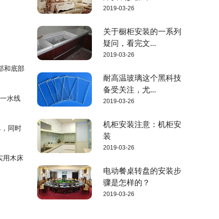
2019-03-26
关于橱柜安装的一系列
疑问，看完文...
2019-03-26
部和底部
耐高温玻璃这个黑科技
备受关注，尤...
同一水线
2019-03-26
机柜安装注意：机柜安
单，同时
装
2019-03-26
实用木床
电动餐桌转盘的安装步
骤是怎样的？
2019-03-26