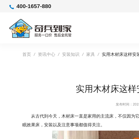
400-1657-880
首页
/
资讯中心
/
安装知识
/
家具
/
实用木材床这样安
实用木材床这样
发布时间：2019-
从古代到今天，木材床一直是家用的主流床，不仅因为
眠效果床，安装以及注意事项都值得关注。