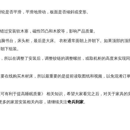
屉滑轮是否平滑，平滑地滑动，板面是否倾斜或变形。
要错过安装软木塞，磁性凹凸和木胶等，影响产品质量。
者电脑书台，床头柜，最后是大床。 衣柜通常面朝上并朝下。如果顶部的顶
面朝下组装。
的，所以在调整了安装后，调整铰链的调整螺丝，或取机柜的高度来实现
主要在线购买木材床，所以最重要的是提前读取图纸和视频，以免混淆订
可有利于提高睡眠质量》 相关知识，希望大家看完之后，对关于家具的
解更多的家居安装相关内容，请继续关注
奇兵到家
。