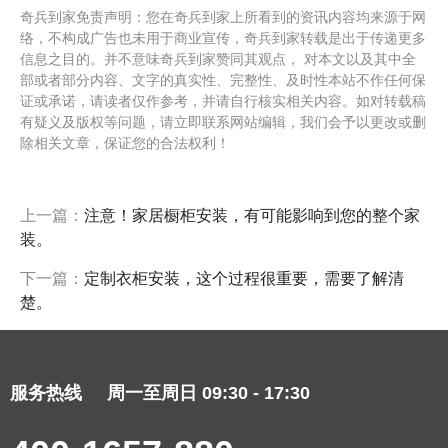
奇兵到家免责声明：您在奇兵到家上所看到的资讯内容均来源于网
络，不构成广告也未用于商业宣传，奇兵到家转载是出于传递更多
信息之目的。并不意味奇兵到家赞同其观点， 对本文以及其中全
部或者部分内容、文字的真实性、完整性、及时性本站不作任何保
证或承诺，请读者仅作参考，并请自行核实相关内容。如对转载稿
有疑义及版权等问题，请立即联系网站编辑，我们会予以更改或删
除相关文章，保证您的合法权利！
上一篇：
注意！家居橱柜安装，有可能影响到您的整个家
装。
下一篇：
定制衣柜安装，这个过程很重要，需要了解清
楚。
服务热线
周一至周日 09:30 - 17:30