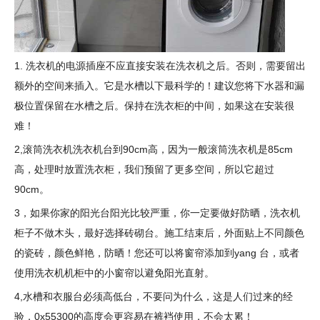
1. 洗衣机的电源插座不应直接安装在洗衣机之后。否则，需要留出
额外的空间来插入。它是水槽以下最科学的！建议您将下水器和漏
极位置保留在水槽之后。保持在洗衣柜的中间，如果这在安装很
难！
2,滚筒洗衣机洗衣机台到90cm高，因为一般滚筒洗衣机是85cm
高，处理时放置洗衣柜，我们预留了更多空间，所以它超过
90cm。
3，如果你家的阳光台阳光比较严重，你一定要做好防晒，洗衣机
柜子不做木头，最好选择砖砌台。施工结束后，外面贴上不同颜色
的瓷砖，颜色鲜艳，防晒！您还可以将窗帘添加到yang 台，或者
使用洗衣机机柜中的小窗帘以避免阳光直射。
4,水槽和衣服台必须高低台，不要问为什么，这是人们过来的经
验，0x55300的高度会更容易在裤裆使用，不会太累！