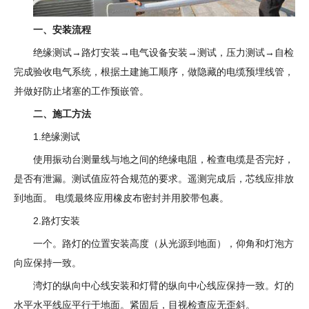
一、安装流程
绝缘测试→路灯安装→电气设备安装→测试，压力测试→自检
完成验收电气系统，根据土建施工顺序，做隐藏的电缆预埋线管，
并做好防止堵塞的工作预嵌管。
二、施工方法
1.绝缘测试
使用振动台测量线与地之间的绝缘电阻，检查电缆是否完好，
是否有泄漏。测试值应符合规范的要求。遥测完成后，芯线应排放
到地面。 电缆最终应用橡皮布密封并用胶带包裹。
2.路灯安装
一个。路灯的位置安装高度（从光源到地面），仰角和灯泡方
向应保持一致。
湾灯的纵向中心线安装和灯臂的纵向中心线应保持一致。灯的
水平水平线应平行于地面。紧固后，目视检查应无歪斜。