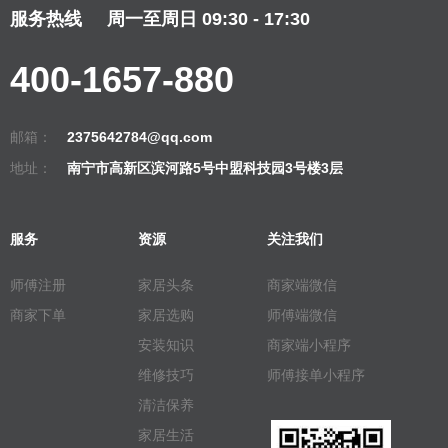
服务热线
周一至周日 09:30 - 17:30
400-1657-880
邮箱：
2375642784@qq.com
地址：
南宁市高新区滨河路5号中盟科技园3号楼3层
服务
资源
关注我们
师傅注册
家居头条
商家端微信
商家下单
家居选购
师傅端微信
安装知识
商家端小程序
维修技巧
师傅接单小程序
清洁保养
家居生活