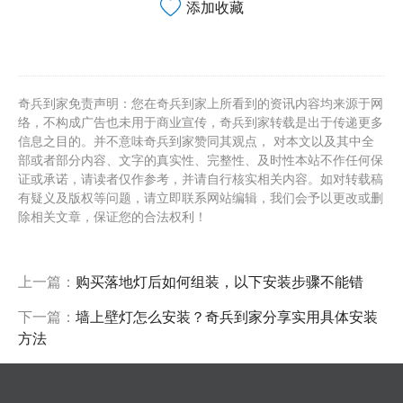
添加收藏
奇兵到家免责声明：您在奇兵到家上所看到的资讯内容均来源于网
络，不构成广告也未用于商业宣传，奇兵到家转载是出于传递更多
信息之目的。并不意味奇兵到家赞同其观点， 对本文以及其中全
部或者部分内容、文字的真实性、完整性、及时性本站不作任何保
证或承诺，请读者仅作参考，并请自行核实相关内容。如对转载稿
有疑义及版权等问题，请立即联系网站编辑，我们会予以更改或删
除相关文章，保证您的合法权利！
上一篇：
购买落地灯后如何组装，以下安装步骤不能错
下一篇：
墙上壁灯怎么安装？奇兵到家分享实用具体安装
方法