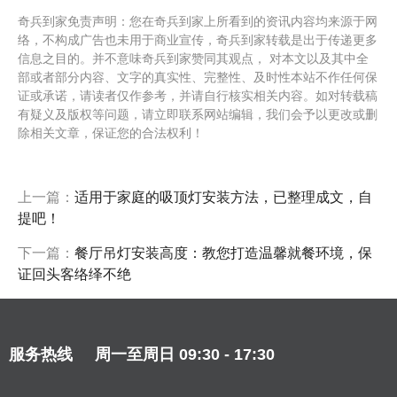
奇兵到家免责声明：您在奇兵到家上所看到的资讯内容均来源于网
络，不构成广告也未用于商业宣传，奇兵到家转载是出于传递更多
信息之目的。并不意味奇兵到家赞同其观点， 对本文以及其中全
部或者部分内容、文字的真实性、完整性、及时性本站不作任何保
证或承诺，请读者仅作参考，并请自行核实相关内容。如对转载稿
有疑义及版权等问题，请立即联系网站编辑，我们会予以更改或删
除相关文章，保证您的合法权利！
上一篇：
适用于家庭的吸顶灯安装方法，已整理成文，自
提吧！
下一篇：
餐厅吊灯安装高度：教您打造温馨就餐环境，保
证回头客络绎不绝
服务热线
周一至周日 09:30 - 17:30