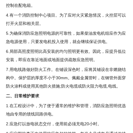
控制在配电箱。
4.有一个消防控制中心项目。为了应对火灾紧急情况，火控层可以
打开火层和相关层。
5.为确保消防应急照明电源的可靠性，如果柴油发电机组应作为应
急电源使用，只要发电机投入使用，就会继续保证供电。
6.局部高照度照明比高安装的均匀照明更有效。因此，应提升低位
安装，即应在靠近地面或地面提供疏散应急照明。
7.用电线路做好防火工作。在铺设深色时，应将其铺设在非燃烧结
构中。保护层的厚度不小于30mm。佩戴金属管时，在钢管外面穿
防火涂料或使用其他防火措施;防火电缆或防火阻力电缆,电线。
二、日常维护要求
1.在工程设计中，为了便于通常的维护和管理，消防应急照明优选
地由专用的馈线回路供电。
2.应急灯以放电状态交付，使用前必须充电20小时。