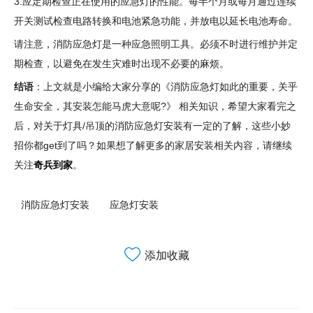
3.应定期检查正在使用的应急灯的性能。每半个月或每月通过连续
开关测试检查电路转换和电池紧急功能，并放电以延长电池寿命。
请注意，消防应急灯是一种应急照明工具。必须不时进行维护并定
期检查，以避免在发生灾难时出现不必要的麻烦。
结语
：上文就是小编给大家分享的《消防应急灯如此的重要，关乎
生命安全，其安装怎能马虎大意呢?》 相关知识，希望大家看完之
后，对关于灯具/吊顶的消防应急灯安装有一定的了解，这些小妙
招你都get到了吗？如果想了解更多的家居安装相关内容，请继续
关注
奇兵到家
。
消防应急灯安装
应急灯安装
添加收藏