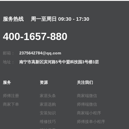
服务热线
周一至周日 09:30 - 17:30
400-1657-880
邮箱：
2375642784@qq.com
地址：
南宁市高新区滨河路5号中盟科技园3号楼3层
服务
资源
关注我们
师傅注册
家居头条
商家端微信
商家下单
家居选购
师傅端微信
安装知识
商家端小程序
维修技巧
师傅接单小程序