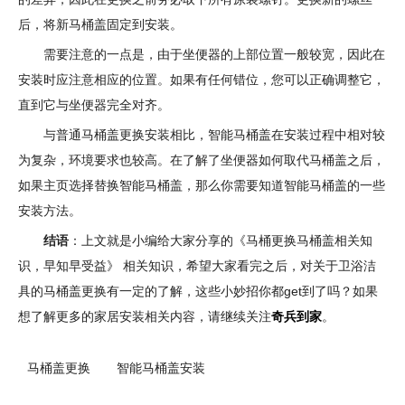
后，将新马桶盖固定到安装。
需要注意的一点是，由于坐便器的上部位置一般较宽，因此在
安装时应注意相应的位置。如果有任何错位，您可以正确调整它，
直到它与坐便器完全对齐。
与普通马桶盖更换安装相比，智能马桶盖在安装过程中相对较
为复杂，环境要求也较高。在了解了坐便器如何取代马桶盖之后，
如果主页选择替换智能马桶盖，那么你需要知道智能马桶盖的一些
安装方法。
结语
：上文就是小编给大家分享的《马桶更换马桶盖相关知
识，早知早受益》 相关知识，希望大家看完之后，对关于卫浴洁
具的马桶盖更换有一定的了解，这些小妙招你都get到了吗？如果
想了解更多的家居安装相关内容，请继续关注
奇兵到家
。
马桶盖更换
智能马桶盖安装