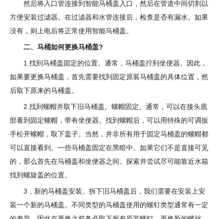
然后将入口管连接到智能马桶盖入口，然后在管道中间切割以
方便安装过滤器。在过滤器和水管连接后，检查是否有漏水。如果
没有，则上电后将正常使用智能马桶盖。
二、马桶如何更换马桶盖?
1.找到马桶盖固定的位置。通常，马桶盖拧到坐便器。因此，
如果要更换马桶盖，首先需要找到固定原装马桶盖的具体位置，然
后取下原来的马桶盖。
2.找到螺帽并取下旧马桶盖。螺帽固定。通常，可以在接头底
部看到固定螺帽，带有坐便器。找到螺帽后，可以用特殊的可调扳
手松开螺帽，取下盖子。当然，并非所有用于固定马桶盖的螺帽都
可以直接看到。一些马桶盖固定在黑暗中。如果它们不是直接可见
的，那么首先在马桶盖和坐便器之间。探索并尝试尽可能靠近水箱
找到螺旋盖的位置。
3，新的马桶盖安装。拆下旧马桶盖后，我们需要在安装上安
装一个新的马桶盖。不同类型的马桶盖使用的螺钉类型通常有一定
的差异，因此在更换之前务必取下所有原装螺钉。更换新的螺丝