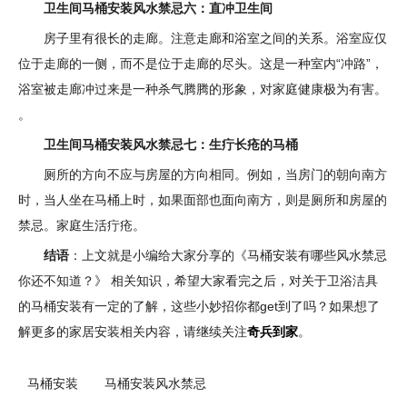
卫生间马桶安装风水禁忌六：直冲卫生间
房子里有很长的走廊。注意走廊和浴室之间的关系。浴室应仅
位于走廊的一侧，而不是位于走廊的尽头。这是一种室内“冲路”，
浴室被走廊冲过来是一种杀气腾腾的形象，对家庭健康极为有害。
。
卫生间马桶安装风水禁忌七：生疔长疮的马桶
厕所的方向不应与房屋的方向相同。例如，当房门的朝向南方
时，当人坐在马桶上时，如果面部也面向南方，则是厕所和房屋的
禁忌。家庭生活疔疮。
结语
：上文就是小编给大家分享的《马桶安装有哪些风水禁忌
你还不知道？》 相关知识，希望大家看完之后，对关于卫浴洁具
的马桶安装有一定的了解，这些小妙招你都get到了吗？如果想了
解更多的家居安装相关内容，请继续关注
奇兵到家
。
马桶安装
马桶安装风水禁忌