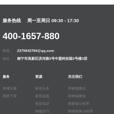
服务热线
周一至周日 09:30 - 17:30
400-1657-880
邮箱：
2375642784@qq.com
地址：
南宁市高新区滨河路5号中盟科技园3号楼3层
服务
资源
关注我们
师傅注册
家居头条
商家端微信
商家下单
家居选购
师傅端微信
安装知识
商家端小程序
维修技巧
师傅接单小程序