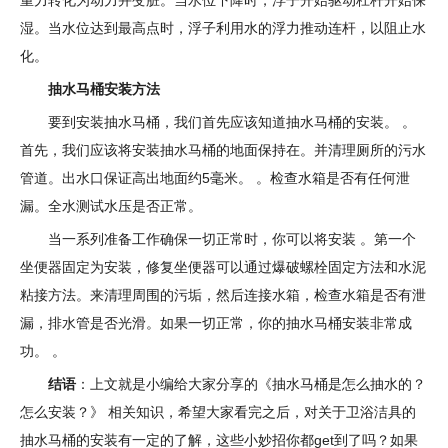
湿。当水位达到最高点时，浮子利用水的浮力推动连杆，以阻止水
化。
抽水马桶安装方法
要到安装抽水马桶，我们首先应该知道抽水马桶的安装。 。
首先，我们应该将安装抽水马桶的地面保持在。并清理厕所的污水
管道。出水口保证高出地面约5毫米。 。检查水箱是否有任何泄
漏。全水测试水压是否正常。
当一系列准备工作确保一切正常时，你可以将安装 。第一个
坐便器固定为安装，修复坐便器可以通过爆破螺栓固定方法和水泥
粘接方法。来清理周围的污垢，然后连接水箱，检查水箱是否有泄
漏，排水管是否光滑。如果一切正常，你的抽水马桶安装非常成
功。 。
结语
：上文就是小编给大家分享的《抽水马桶是怎么抽水的？
怎么安装？》 相关知识，希望大家看完之后，对关于卫浴洁具的
抽水马桶的安装有一定的了解，这些小妙招你都get到了吗？如果