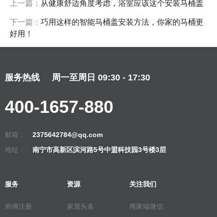
上一篇：
从健康舒适角度考虑，浴室应该这个安装马桶盖
下一篇：
巧用这样的智能马桶盖安装方法，你家的马桶更
好用！
服务热线
周一至周日 09:30 - 17:30
400-1657-880
邮箱：
2375642784@qq.com
地址：
南宁市高新区滨河路5号中盟科技园3号楼3层
服务
资源
关注我们
师傅注册
家居头条
商家端微信