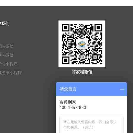
注我们
家端微信
傅端微信
家端小程序
商家端微信
傅接单小程序
请您留言
奇兵到家
400-1657-880