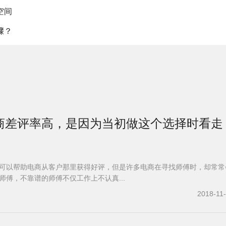
空间
骤？
商差评率高，是因为当初做这个选择时看走
可以帮助电商从客户那里获得好评，但是许多电商在寻找师傅时，却常常
师傅，不靠谱的师傅不仅工作上不认真...
2018-11