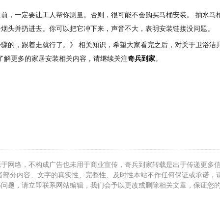
前，一定要让工人帮你测量。否则，很可能不会购买马桶安装。 抽水马
个烟头并扔进去。你可以把它冲下来，声音不大，表明安装链接没问题。
骤的，跟着走就行了。》 相关知识，希望大家看完之后，对关于卫浴洁
想了解更多的家居安装相关内容，请继续关注
奇兵到家
。
源于网络，不构成广告也未用于商业宣传，奇兵到家转载是出于传递更多
者部分内容、文字的真实性、完整性、及时性本站不作任何保证或承诺，
等问题，请立即联系网站编辑，我们会予以更改或删除相关文章，保证您