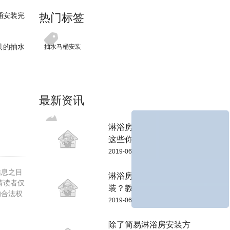
桶安装完
热门标签
具的抽水
抽水马桶安装
最新资讯
淋浴房隔断安装，还有
这些你不知道...
2019-06-04
信息之目
淋浴房防水条怎么安
请读者仅
装？教你两招轻...
的合法权
2019-06-04
除了简易淋浴房安装方