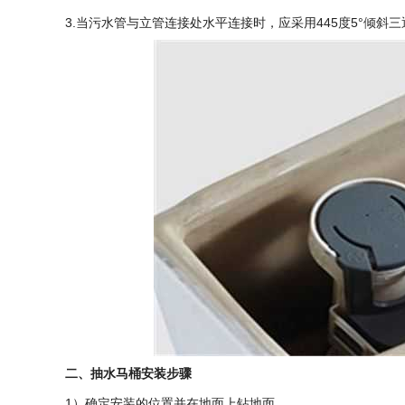
3.当污水管与立管连接处水平连接时，应采用445度5°倾斜
二、抽水马桶安装步骤
1）确定安装的位置并在地面上钻地面