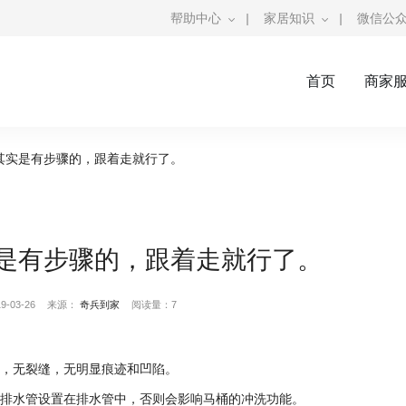
帮助中心
|
家居知识
|
微信公
首页
商家
其实是有步骤的，跟着走就行了。
是有步骤的，跟着走就行了。
-03-26
来源：
奇兵到家
阅读量：7
泡，无裂缝，无明显痕迹和凹陷。
将排水管设置在排水管中，否则会影响马桶的冲洗功能。