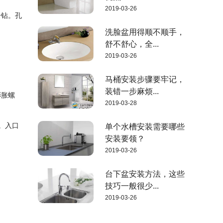
2019-03-26
击钻。孔
洗脸盆用得顺不顺手，
舒不舒心，全...
2019-03-26
。
马桶安装步骤要牢记，
装错一步麻烦...
膨胀螺
2019-03-28
。入口
单个水槽安装需要哪些
安装要领？
2019-03-26
台下盆安装方法，这些
技巧一般很少...
2019-03-26