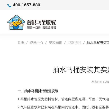
400-1657-880
首页
/
资讯中心
/
安装知识
/
卫浴洁具
/
抽水马桶安装
抽水马桶安装其实
发布时间：2019
一、抽水马桶排污管道安装
1.马桶排水管应为塑料管材。管道内壁应光滑，平整，无气
2.气味阻塞水封已安装在马桶内的管道中。因此，没有必要