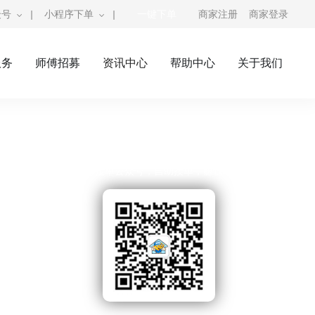
众号
|
小程序下单
|
一键下单
商家注册
商家登录
服务
师傅招募
资讯中心
帮助中心
关于我们
奇兵到家公众号
师傅接单公众号，自助接单，赚钱利器