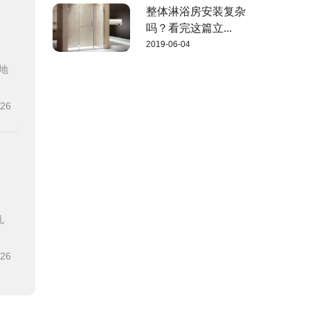
整体淋浴房安装复杂
吗？看完这篇立...
2019-06-04
地
-26
孔
-26