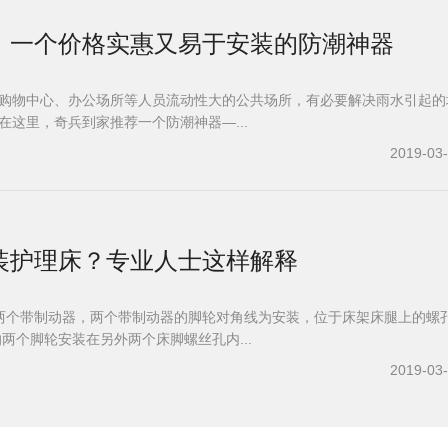
，一个价格实惠又易于安装的防潮神器
购物中心、办公场所等人员流动性大的公共场所，有必要解决雨水引起的
在这里，奇兵到家推荐一个防潮神器—...
2019-03
装护理床？专业人士这样解释
两个带制动器，两个带制动器的脚轮对角线为安装，位于床架床腿上的螺
的两个脚轮安装在另外两个床脚螺丝孔内...
2019-03