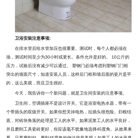
卫浴安裝注意事项:
在排水管后给水管加压也很重要。测试时，每个人都必须在
场，测试时间至少为30小时或更长。条件允许是好的。 10公斤的
压力，试验后没有减少可以通过。 塑钢门必须考虑到塑钢门门框
突出的墙面尺寸，知道安装人员，这样后门框和墙后面的瓷片是平
的，这么美观，而且卫生很好。
今天，我告诉你一个新问题，就是卫生间安装的注意事项。
卫生间，空调插座不是设计开关。它是浴室电热水器，带有一
个带插头的双级开关。如果你想关掉电热，拉插头很危险。归根结
底，对砖块角落的处理是工人的水平。如果泥浆工人的水平良好，
并且磨削工具瓷砖更好，你应该毫不犹豫地选择45度角。从效果来
看，只要磨削好，磨削45度角的做法就是美观！如果工人的水平真