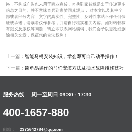
络，不构成广告也未用于商业宣传，奇兵到家转载是出于传递更多
信息之目的。并不意味奇兵到家赞同其观点， 对本文以及其中全
部或者部分内容、文字的真实性、完整性、及时性本站不作任何保
证或承诺，请读者仅作参考，并请自行核实相关内容。如对转载稿
有疑义及版权等问题，请立即联系网站编辑，我们会予以更改或删
除相关文章，保证您的合法权利！
上一篇：
智能马桶安装知识，学会即可自己动手操作！
下一篇：
简单易操作的马桶安装方法及抽水故障维修技巧
服务热线
周一至周日 09:30 - 17:30
400-1657-880
邮箱：
2375642784@qq.com