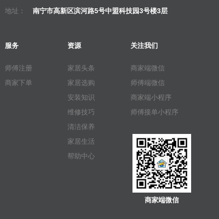
地址：
南宁市高新区滨河路5号中盟科技园3号楼3层
服务
资源
关注我们
师傅注册
家居头条
商家端微信
商家下单
家居选购
师傅端微信
安装知识
商家端小程序
维修技巧
师傅接单小程序
清洁保养
家居生活
帮助中心
商家端微信