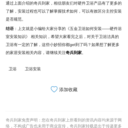
通过上面介绍的奇兵到家，相信朋友们对硬件卫浴产品有了更多的
了解，安装过程也可以了解掌握技术如何，可以有效区分主控安装
是否规范。
结语
：上文就是小编给大家分享的《五金卫浴如何安装——硬件浴
室安装知识》 相关知识，希望大家看完之后，对关于卫浴洁具的
卫浴有一定的了解，这些小妙招你都get到了吗？如果想了解更多
的家居安装相关内容，请继续关注
奇兵到家
。
卫浴
卫浴安装
添加收藏
奇兵到家免责声明：您在奇兵到家上所看到的资讯内容均来源于网
络，不构成广告也未用于商业宣传，奇兵到家转载是出于传递更多