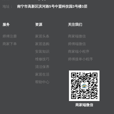
地址：
南宁市高新区滨河路5号中盟科技园3号楼3层
服务
资源
关注我们
师傅注册
家居头条
商家端微信
商家下单
家居选购
师傅端微信
安装知识
商家端小程序
维修技巧
师傅接单小程序
清洁保养
家居生活
帮助中心
商家端微信