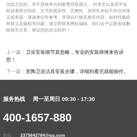
信息之目的。并不意味奇兵到家赞同其观点， 对本文以及其中全
部或者部分内容、文字的真实性、完整性、及时性本站不作任何保
证或承诺，请读者仅作参考，并请自行核实相关内容。如对转载稿
有疑义及版权等问题，请立即联系网站编辑，我们会予以更改或删
除相关文章，保证您的合法权利！
上一篇：
卫浴安装细节莫忽略，专业的安装师傅来告诉
您！
下一篇：
意陶卫浴洁具安装步骤，详细到看完就能操作。
服务热线
周一至周日 09:30 - 17:30
400-1657-880
邮箱：
2375642784@qq.com