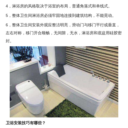
4，淋浴房的风格取决于浴室的布局，普通角落式和单线式。
5，整体卫生间淋浴房必须牢固地连接到建筑结构，不能晃动。
6，整体卫生间安装外观应整洁明亮，滑动门与移门平行或垂直，
左右对称，移门开合顺畅，无间隙，无水，淋浴房和底盆用硅胶密
封。
卫浴安装技巧有哪些？