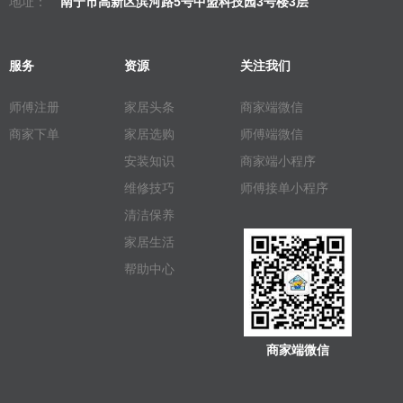
地址：
南宁市高新区滨河路5号中盟科技园3号楼3层
服务
资源
关注我们
师傅注册
家居头条
商家端微信
商家下单
家居选购
师傅端微信
安装知识
商家端小程序
维修技巧
师傅接单小程序
清洁保养
家居生活
帮助中心
商家端微信