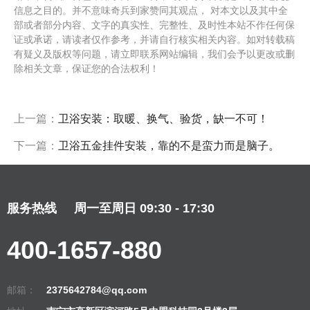
信息之目的。并不意味奇兵到家赞同其观点， 对本文以及其中全
部或者部分内容、文字的真实性、完整性、及时性本站不作任何保
证或承诺，请读者仅作参考，并请自行核实相关内容。如对转载稿
有疑义及版权等问题，请立即联系网站编辑，我们会予以更改或删
除相关文章，保证您的合法权利！
上一篇：
卫浴安装：取暖、换气、验货，缺一不可！
下一篇：
卫浴五金挂件安装，靠的不是蛮力而是脑子。
服务热线
周一至周日 09:30 - 17:30
400-1657-880
邮箱：
2375642784@qq.com