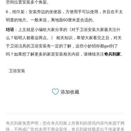
空间位置安装多个角架。
6，纸巾架：安装旁边的坐便器，方便用手可以使用，并且在不太
明显的地方。一般来说，离地面60厘米是合适的。
结语
：上文就是小编给大家分享的《对于卫浴安装大家最关注什
么？聪明人都看这两点。》 相关知识，希望大家看完之后，对关
于卫浴洁具的卫浴安装有一定的了解，这些小妙招你都get到了
吗？如果想了解更多的家居安装相关内容，请继续关注
奇兵到家
。
卫浴安装
添加收藏
奇兵到家免责声明：您在奇兵到家上所看到的资讯内容均来源于网
络，不构成广告也未用于商业宣传，奇兵到家转载是出于传递更多