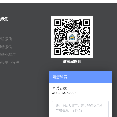
注我们
家端微信
傅端微信
家端小程序
商家端微信
傅接单小程序
请您留言
奇兵到家
400-1657-880