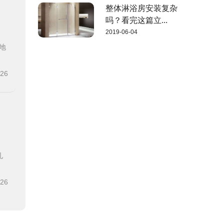
整体淋浴房安装复杂
吗？看完这篇立...
2019-06-04
地
-26
孔
-26