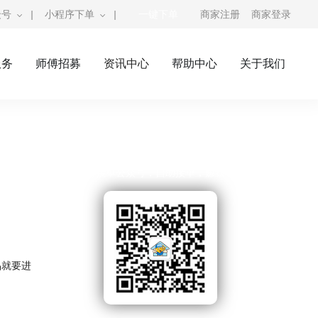
众号
|
小程序下单
|
一键下单
商家注册
商家登录
服务
师傅招募
资讯中心
帮助中心
关于我们
奇兵到家公众号
师傅接单公众号，自助接单，赚钱利器
品就要进