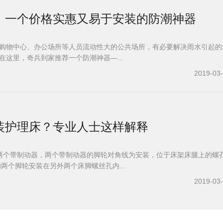
，一个价格实惠又易于安装的防潮神器
购物中心、办公场所等人员流动性大的公共场所，有必要解决雨水引起的
在这里，奇兵到家推荐一个防潮神器—...
2019-03
装护理床？专业人士这样解释
两个带制动器，两个带制动器的脚轮对角线为安装，位于床架床腿上的螺
的两个脚轮安装在另外两个床脚螺丝孔内...
2019-03