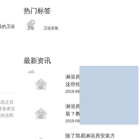
热门标签
具的卫浴
卫浴
卫浴安装
最新资讯
淋浴房隔断安装，还有
这些你不知道...
2019-06-04
信息之目
淋浴房防水条怎么安
请读者仅
装？教你两招轻...
的合法权
2019-06-04
除了简易淋浴房安装方