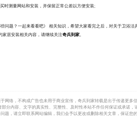
购买时测量网站和安装，并保留正常公差以方便安装;
些问题？一起来看看吧》 相关知识，希望大家看完之后，对关于卫浴洁
多的家居安装相关内容，请继续关注
奇兵到家
。
源于网络，不构成广告也未用于商业宣传，奇兵到家转载是出于传递更多
者部分内容、文字的真实性、完整性、及时性本站不作任何保证或承诺，
等问题，请立即联系网站编辑，我们会予以更改或删除相关文章，保证您