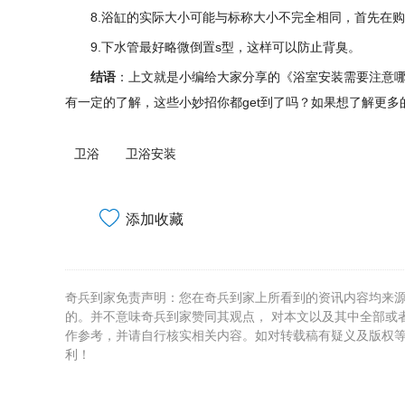
8.浴缸的实际大小可能与标称大小不完全相同，首先在
9.下水管最好略微倒置s型，这样可以防止背臭。
结语
：上文就是小编给大家分享的《浴室安装需要注意哪
有一定的了解，这些小妙招你都get到了吗？如果想了解更
卫浴
卫浴安装
添加收藏
奇兵到家免责声明：您在奇兵到家上所看到的资讯内容均来
的。并不意味奇兵到家赞同其观点， 对本文以及其中全部或
作参考，并请自行核实相关内容。如对转载稿有疑义及版权
利！