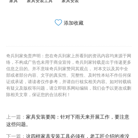
家具
家具安装工具
家具安装
添加收藏
奇兵到家免责声明：您在奇兵到家上所看到的资讯内容均来源于网
络，不构成广告也未用于商业宣传，奇兵到家转载是出于传递更多
信息之目的。并不意味奇兵到家赞同其观点， 对本文以及其中全
部或者部分内容、文字的真实性、完整性、及时性本站不作任何保
证或承诺，请读者仅作参考，并请自行核实相关内容。如对转载稿
有疑义及版权等问题，请立即联系网站编辑，我们会予以更改或删
除相关文章，保证您的合法权利！
上一篇：
家具安装要闻：针对下雨天来开展工作，要注意
这些问题。
下一篇：
这四样家具安装工具必须有，老工匠介绍的准没