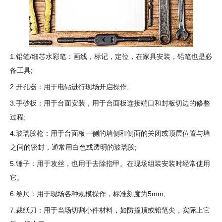
1.铅笔/细芯水彩笔：画线，标记，定位，在家具安装，铅笔也是必
备工具;
2.开孔器：用于电钻进行现场开启操作;
3.手砂板：用于台面安装，用于台面板连接端口和封板切边的修整
过程;
4.玻璃胶枪：用于台面板一侧的墙侧和侧面的关闭或顶层位置与墙
之间的密封，通常用白色或透明的玻璃胶;
5.锤子：用于攻丝，也用于去除指甲。在现场组装安装时经常使用
它。
6.卷尺：用于现场各种规模操作，标准刻度为5mm;
7.裁纸刀：用于当场切割小件材料，如防撞顶或铅笔尖，实际上它