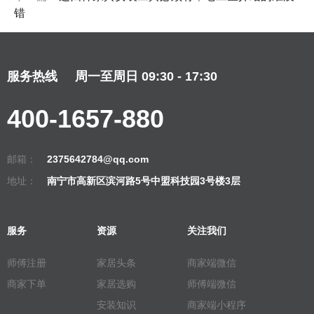
错
服务热线
周一至周日 09:30 - 17:30
400-1657-880
邮箱：
2375642784@qq.com
地址：
南宁市高新区滨河路5号中盟科技园3号楼3层
服务
资源
关注我们
师傅注册
家居头条
商家端微信
商家下单
家居选购
师傅端微信
安装知识
商家端小程序