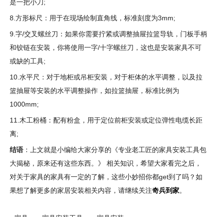
是一把小刀;
8.方形标尺：用于在现场绘制直角线，标准刻度为3mm;
9.字/交叉螺丝刀：如果你需要拧紧或调整抽屉拉篮导轨，门板手柄
和铰链在安装，你将使用一字/十字螺丝刀，这也是安装家具不可
或缺的工具;
10.水平尺：对于地柜或吊柜安装，对于柜体的水平调整，以及拉
篮抽屉等安装的水平调整操作，如拉篮抽屉，标准比例为
1000mm;
11.木工粉桶：配有粉盒，用于定位前柜安装或定位弹性电缆长距
离;
结语
：上文就是小编给大家分享的《专业老工匠的家具安装工具包
大揭秘，原来还有这些东西。》 相关知识，希望大家看完之后，
对关于家具的家具有一定的了解，这些小妙招你都get到了吗？如
果想了解更多的家居安装相关内容，请继续关注
奇兵到家
。