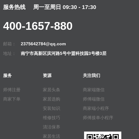
服务热线
周一至周日 09:30 - 17:30
400-1657-880
邮箱：
2375642784@qq.com
地址：
南宁市高新区滨河路5号中盟科技园3号楼3层
服务
资源
关注我们
师傅注册
家居头条
商家端微信
商家下单
家居选购
师傅端微信
安装知识
商家端小程序
维修技巧
师傅接单小程序
清洁保养
家居生活