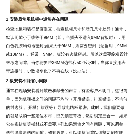
1.安装后常规机柜中通常存在间隙
检查地板和墙壁是否垂直，检查机柜尺寸和墙孔尺寸差异！通常，
默认间隙小于或等于9MM（即，当插头不进入9MM背板时），用
白色乳胶均匀地密封;如果大于9MM，则需要密封（适当时，9MM
或18MM）。通常，9MM。板没有边缘密封。所以这需要终端设计
来考虑间隙。当你需要带36MM边带和502胶水时，当你直接用表
带连接时，少数墙壁似乎不再在线（没办法）。
2.板安装不能缩小间隙
通常在现场安装看到敲击和敲击的声音，有些客户不明白，这很简
单，因为板和板之间的间隙不均匀（开启错误，排空错误，不均匀
的封边胶， 开槽）错误等）导致电路板紧密。此时，我们需要做
的就是取消一些定位木材，或先锁定背板，然后锁定三合一，如果
它在密封板等板材或不需要冲孔如果滑轨之间有间隙，可以调整一
侧带厚度两侧的间隙，如有必要，可以调整间隙以切割两侧有腰