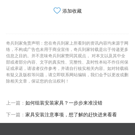
添加收藏
奇兵到家免责声明：您在奇兵到家上所看到的资讯内容均来源于网
络，不构成广告也未用于商业宣传，奇兵到家转载是出于传递更多
信息之目的。并不意味奇兵到家赞同其观点， 对本文以及其中全
部或者部分内容、文字的真实性、完整性、及时性本站不作任何保
证或承诺，请读者仅作参考，并请自行核实相关内容。如对转载稿
有疑义及版权等问题，请立即联系网站编辑，我们会予以更改或删
除相关文章，保证您的合法权利！
上一篇：
如何组装安装家具？一步步来准没错
下一篇：
家具安装注意事项，想了解的赶快进来看看