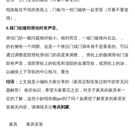
电路板在平坦的表面上，门板与一些门磁铁一起变形（尽量不要使
用）。
6.移门收缝和滑动时有声音。
滑动门的一般问题相对较小。相对而言，一扇门被推向右边。 。
的右侧有一个间隙。这是一个推拉门或门洞本身不是垂直的。可以
通过调整底部滑轮滑动门的高度来调整。。滑轮上的微调滑动门顶
部有声音，顶部滑轮上的铅笔和顶部的金属导轨，或滑轮上的油，
以确保上下导轨的中心线与。重合
结语
：上文就是小编给大家分享的《家具定制安装过程中的常见问
题解答》 相关知识，希望大家看完之后，对关于家具的家具有一
定的了解，这些小妙招你都get到了吗？如果想了解更多的家居安
装相关内容，请继续关注
奇兵到家
。
家具
家具安装