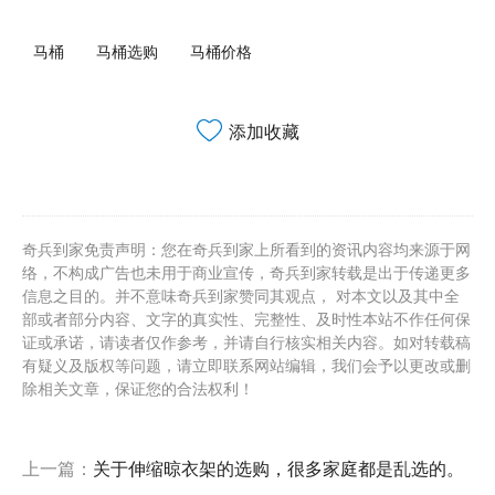
马桶
马桶选购
马桶价格
添加收藏
奇兵到家免责声明：您在奇兵到家上所看到的资讯内容均来源于网
络，不构成广告也未用于商业宣传，奇兵到家转载是出于传递更多
信息之目的。并不意味奇兵到家赞同其观点， 对本文以及其中全
部或者部分内容、文字的真实性、完整性、及时性本站不作任何保
证或承诺，请读者仅作参考，并请自行核实相关内容。如对转载稿
有疑义及版权等问题，请立即联系网站编辑，我们会予以更改或删
除相关文章，保证您的合法权利！
上一篇：
关于伸缩晾衣架的选购，很多家庭都是乱选的。