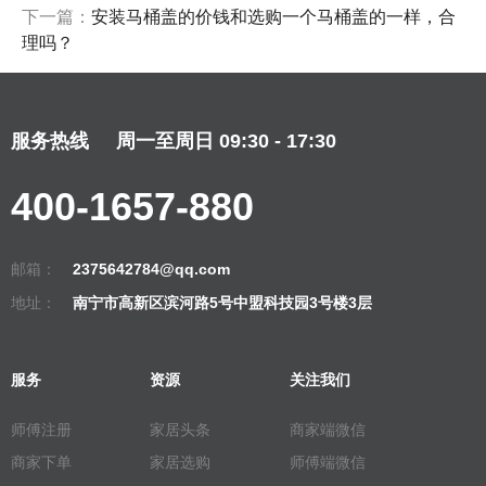
下一篇：
安装马桶盖的价钱和选购一个马桶盖的一样，合
理吗？
服务热线
周一至周日 09:30 - 17:30
400-1657-880
邮箱：
2375642784@qq.com
地址：
南宁市高新区滨河路5号中盟科技园3号楼3层
服务
资源
关注我们
师傅注册
家居头条
商家端微信
商家下单
家居选购
师傅端微信