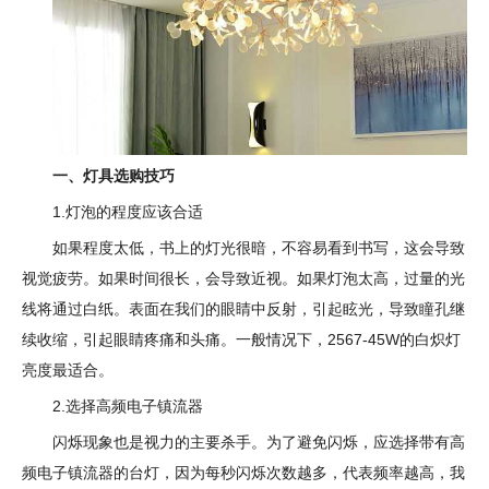
一、灯具选购技巧
1.灯泡的程度应该合适
如果程度太低，书上的灯光很暗，不容易看到书写，这会导致
视觉疲劳。如果时间很长，会导致近视。如果灯泡太高，过量的光
线将通过白纸。表面在我们的眼睛中反射，引起眩光，导致瞳孔继
续收缩，引起眼睛疼痛和头痛。一般情况下，2567-45W的白炽灯
亮度最适合。
2.选择高频电子镇流器
闪烁现象也是视力的主要杀手。为了避免闪烁，应选择带有高
频电子镇流器的台灯，因为每秒闪烁次数越多，代表频率越高，我