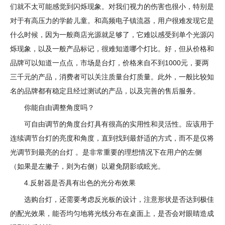
们就不太可能感觉到闪烁现象。对我们视力的伤害也很小，特别是
对于有高压力的学龄儿童。和高频电子镇流器，用户很难发现它是
什么时候，因为一般商店光源就足够了，它难以感受到单个光源闪
烁现象，以及一般产品标记，很难知道哪个灯比。好，但从价格和
品牌可以知道一点点，市场是台灯，价格来自不到1000元，要两
三千元的产品，消费者可以关注质量台灯质量。此外，一般比较知
名的品牌都有稳定且经过测试的产品，以及完善的售后服务。
你能自由调整角度吗？
可自由调节的角度台灯具有很高的实用性和灵活性。应该用于
连续调节台灯的亮度和角度，直到找到最舒适的方式，而不是仅将
光调节到最亮的台灯 。是非常重要的理想情况下在用户的左侧
（如果是左撇子，则为右侧）以避免阴影或眩光。
4.反射器是否具有出色的光分布效果
选购台灯，还需要考虑反光板的设计，注意形状是否达到极佳
的配光效果，能否均匀地将光线分布在桌面上，是否会对眼睛造成