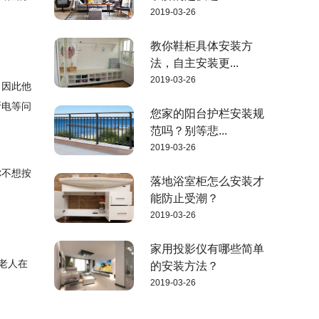
2019-03-26
教你鞋柜具体安装方
法，自主安装更...
2019-03-26
，因此他
断电等问
您家的阳台护栏安装规
范吗？别等悲...
2019-03-26
你不想按
落地浴室柜怎么安装才
能防止受潮？
2019-03-26
家用投影仪有哪些简单
，老人在
的安装方法？
2019-03-26