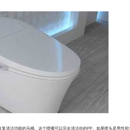
往复清洁功能的马桶。这个喷嘴可以完全清洁你的PP。如果喷头是男性和