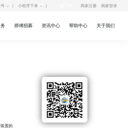
众号
|
小程序下单
|
一键下单
商家注册
商家登录
服务
师傅招募
资讯中心
帮助中心
关于我们
奇兵到家公众号
师傅接单公众号，自助接单，赚钱利器
护装置的