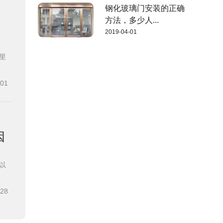
钢化玻璃门安装的正确
方法，多少人...
2019-04-01
里
-01
因
以
-28