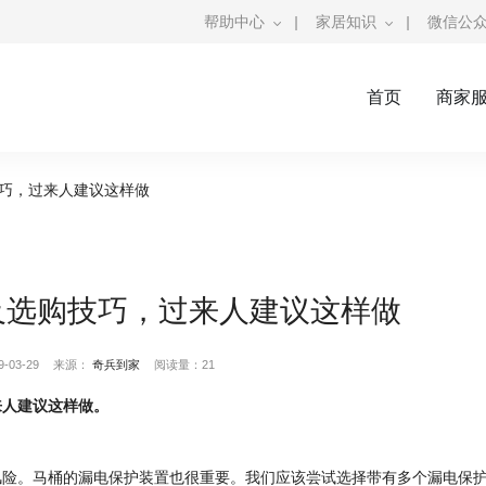
帮助中心
|
家居知识
|
微信公
首页
商家
巧，过来人建议这样做
及选购技巧，过来人建议这样做
03-29
来源：
奇兵到家
阅读量：21
来人建议这样做。
风险。马桶的漏电保护装置也很重要。我们应该尝试选择带有多个漏电保