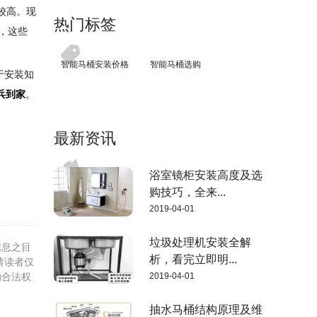
较高。现
热门标签
，这些
智能马桶安装价格
智能马桶选购
于安装知
兵到家
。
最新资讯
浴室镜柜安装高度及选
购技巧，全来...
2019-04-01
垃圾处理机安装全解
信息之目
析，看完立即明...
请读者仅
的合法权
2019-04-01
抽水马桶结构原理及维