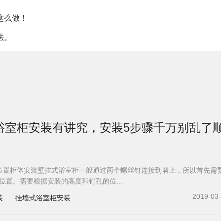
这么做！
法。
浴室柜安装有讲究，安装5步骤千万别乱了
位置柜体安装壁挂式浴室柜一般通过两个螺丝钉连接到墙上，所以首先需
位置。需要根据安装的高度和钉孔的位...
2019-03
装
挂墙式浴室柜安装