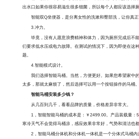
出水口如果你很容易滋生很多细菌，所以每个人都应该选择
智能双Q坐便器，是分离女性的洗漱和臀部洗，让你真正“
3.冲力。
毕竟，没有人愿意浪费精神和体力，因为厕所完成后不
们要求低水压或电力故障。在测试的情况下，因为即使在这
题。
4.智能模式设计。
我们选择智能马桶。当然，方便更好。如果您希望家中
太多，那就太麻烦了，然后选择可以用一个按钮操作的马桶
智能马桶安装多少钱？
从几百到几千，看看品牌的质量，价格差异非常大。
1，智能智能马桶的成本是：￥2499.00。产品装载量：
寒冷天气不会觉得马桶凉，感应效果非常好，气势和清洁也
2，智能马桶分体机和分体机一体机是一个分体式马桶内是