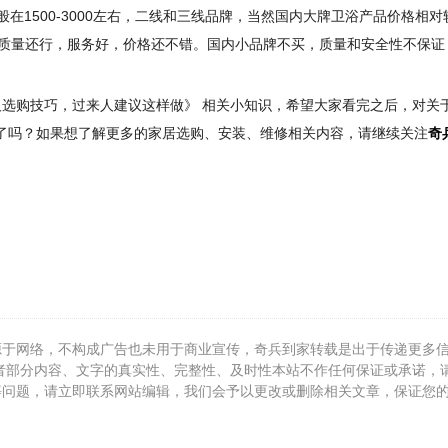
在1500-3000左右，二线和三线品牌，当然国内大牌卫浴产品价格相对
能马桶质量还行，服务好，价格还不错。国内小品牌不买，质量和安全性不保证
选购技巧，过来人建议这样做》 相关小知识，希望大家看完之后，对关
到了吗？如果想了解更多的家居选购、安装、维修相关内容，请继续关注
奇
源于网络，不构成广告也未用于商业宣传，奇兵到家转载是出于传递更多
者部分内容、文字的真实性、完整性、及时性本站不作任何保证或承诺，
等问题，请立即联系网站编辑，我们会予以更改或删除相关文章，保证您