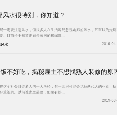
廊风水很特别，你知道？
局一定要注意风水，但很多人在生活容易忽视走廊的风水，甚至认为走廊
要。目前还不知道走廊是家居的极端部...
2019-04
廊风水
”的饭不好吃，揭秘雇主不想找熟人装修的原
这个社会对普通人的一大考验，买一套房可能会花掉两代人的积蓄，所
好重视的。以前谁家里装修，如果有熟...
2019-03