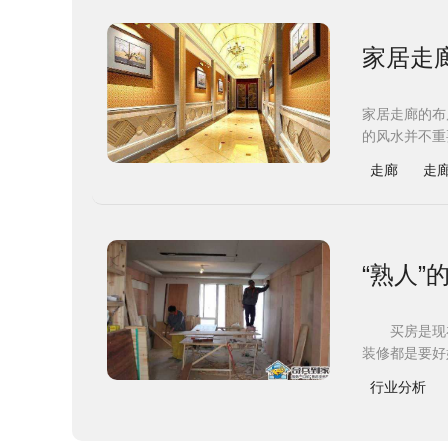
家居走
家居走廊的布
的风水并不重
走廊
走
“熟人
买房是现在
装修都是要好
行业分析