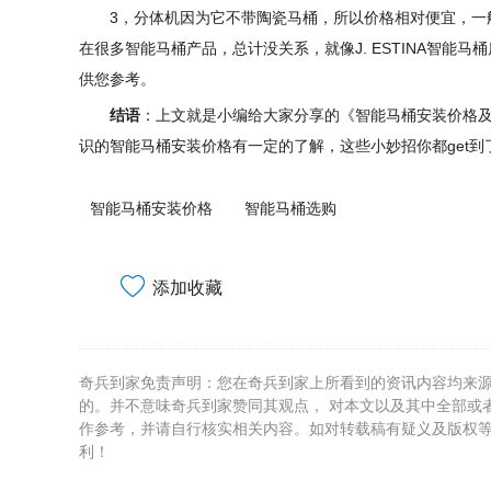
3，分体机因为它不带陶瓷马桶，所以价格相对便宜，一般
在很多智能马桶产品，总计没关系，就像J. ESTINA智
供您参考。
结语
：上文就是小编给大家分享的《智能马桶安装价格及
识的智能马桶安装价格有一定的了解，这些小妙招你都get
智能马桶安装价格
智能马桶选购
添加收藏
奇兵到家免责声明：您在奇兵到家上所看到的资讯内容均来
的。并不意味奇兵到家赞同其观点， 对本文以及其中全部或
作参考，并请自行核实相关内容。如对转载稿有疑义及版权
利！