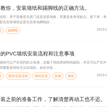
师教你，安装墙纸和踢脚线的正确方法。
说到，房子装修是先装门还是选装地板，答案是各有优缺点。接下来，奇
是先安装墙纸还是先安装地脚线好。...
2019-
纸
踢脚线
的PVC墙纸安装流程和注意事项
C墙纸可以产生强烈的立体感，克服了纯纸质材料的缺陷，并且可以产生许
些图案是纯纸无法实现的，如仿木纹...
2019-
装
墙纸安装流程
墙纸安装
装修
墙纸
安装之前的准备工作，了解清楚再动工也不迟。