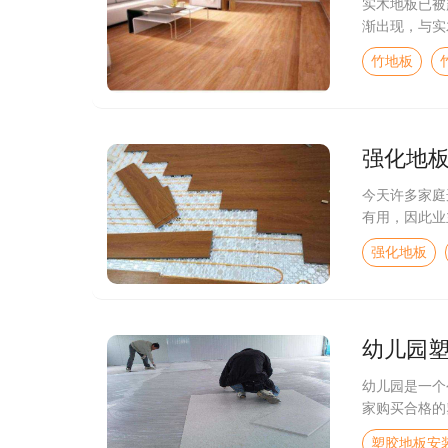
实木地板已被
渐出现，与实
竹地板
强化地
今天许多家庭
有用，因此业
强化地板
幼儿园
幼儿园是一个
家购买合格的
塑胶地板安