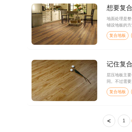
想要复
地面处理是整
铺设地板的方
复合地板
记住复
层压地板主要
同。不过需要
复合地板
<
1