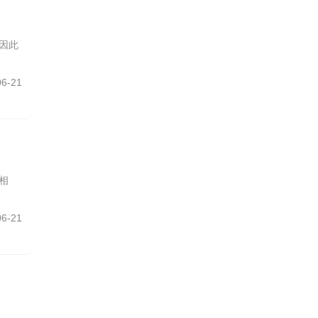
因此
06-21
相
06-21