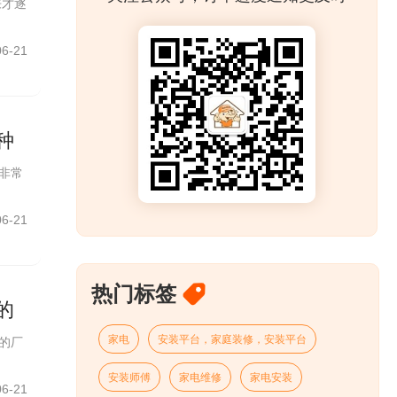
来才逐
06-21
种
非常
06-21
热门标签
的
家电
安装平台，家庭装修，安装平台
的厂
安装师傅
家电维修
家电安装
06-21